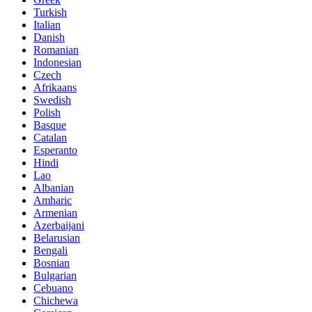
Turkish
Italian
Danish
Romanian
Indonesian
Czech
Afrikaans
Swedish
Polish
Basque
Catalan
Esperanto
Hindi
Lao
Albanian
Amharic
Armenian
Azerbaijani
Belarusian
Bengali
Bosnian
Bulgarian
Cebuano
Chichewa