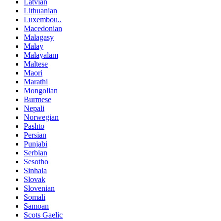
Latvian
Lithuanian
Luxembou..
Macedonian
Malagasy
Malay
Malayalam
Maltese
Maori
Marathi
Mongolian
Burmese
Nepali
Norwegian
Pashto
Persian
Punjabi
Serbian
Sesotho
Sinhala
Slovak
Slovenian
Somali
Samoan
Scots Gaelic