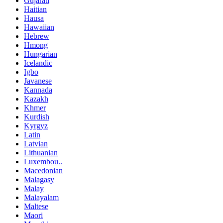
Gujarati
Haitian
Hausa
Hawaiian
Hebrew
Hmong
Hungarian
Icelandic
Igbo
Javanese
Kannada
Kazakh
Khmer
Kurdish
Kyrgyz
Latin
Latvian
Lithuanian
Luxembou..
Macedonian
Malagasy
Malay
Malayalam
Maltese
Maori