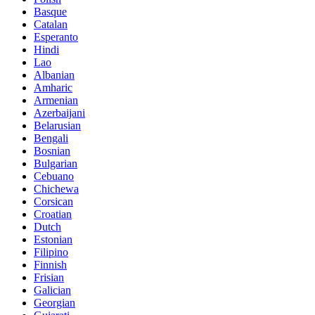
Basque
Catalan
Esperanto
Hindi
Lao
Albanian
Amharic
Armenian
Azerbaijani
Belarusian
Bengali
Bosnian
Bulgarian
Cebuano
Chichewa
Corsican
Croatian
Dutch
Estonian
Filipino
Finnish
Frisian
Galician
Georgian